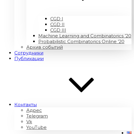
CGD I
CGD II
CGD III
Machine Learning and Combinatorics ’20
Probabilistic Combinatorics Online ’20
Архив событий
Сотрудники
Публикации
Контакты
Адрес
Telegram
Vk
YouTube