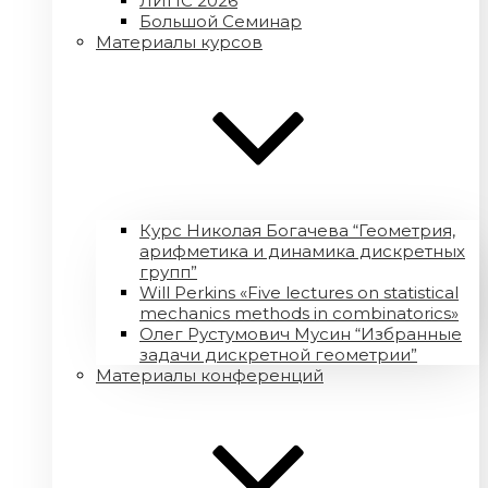
ЛИПС 2026
Большой Семинар
Материалы курсов
Курс Николая Богачева “Геометрия,
арифметика и динамика дискретных
групп”
Will Perkins «Five lectures on statistical
mechanics methods in combinatorics»
Олег Рустумович Мусин “Избранные
задачи дискретной геометрии”
Материалы конференций