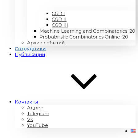
CGD I
CGD II
CGD III
Machine Learning and Combinatorics ’20
Probabilistic Combinatorics Online ’20
Архив событий
Сотрудники
Публикации
Контакты
Адрес
Telegram
Vk
YouTube