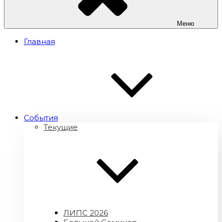
Меню
Главная
Cобытия
Текущие
ЛИПС 2026