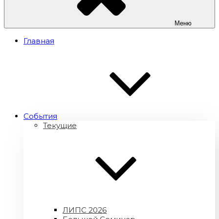
Меню
Главная
Cобытия
Текущие
ЛИПС 2026