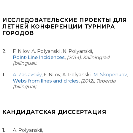
ИССЛЕДОВАТЕЛЬСКИЕ ПРОЕКТЫ ДЛЯ
ЛЕТНЕЙ КОНФЕРЕНЦИИ ТУРНИРА
ГОРОДОВ
F. Nilov, A. Polyanskii, N. Polyanskii,
Point-Line Incidences
,
(2014), Kaliningrad
(bilingual).
A. Zaslavskiy
, F. Nilov, A. Polyanskii,
M. Skopenkov
,
Webs from lines and circles
,
(2012), Teberda
(bilingual).
КАНДИДАТСКАЯ ДИССЕРТАЦИЯ
A. Polyanskii,