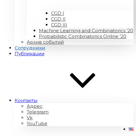
CGD I
CGD II
CGD III
Machine Learning and Combinatorics ’20
Probabilistic Combinatorics Online ’20
Архив событий
Сотрудники
Публикации
Контакты
Адрес
Telegram
Vk
YouTube