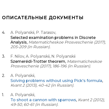
ОПИСАТЕЛЬНЫЕ ДОКУМЕНТЫ
A. Polyanskii, P. Tarasov,
Selected examination problems in Discrete
Analysis,
Matematicheskoe Prosveschenie (2017),
205-209 (in Russian).
F. Nilov, A. Polyanskii, N. Polyanskii
Szemerédi-Trotter theorem,
Matematicheskoe
Prosveschenie (2017), 186-196 (in Russian).
A. Polyanskii,
Solving problems without using Pick's formula
,
Kvant 2 (2013), 40-42 (in Russian).
A. Polyanskii,
To shoot a cannon with sparrows
,
Kvant 2 (2012),
49-50, 60-61 (in Russian).