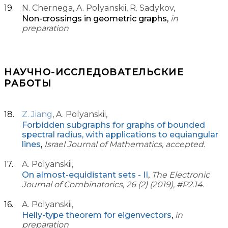
N. Chernega, A. Polyanskii, R. Sadykov,
Non-crossings in geometric graphs,
in
preparation
НАУЧНО-ИССЛЕДОВАТЕЛЬСКИЕ
РАБОТЫ
Z. Jiang
, A. Polyanskii,
Forbidden subgraphs for graphs of bounded
spectral radius, with applications to equiangular
lines
,
Israel Journal of Mathematics, accepted.
A. Polyanskii,
On almost-equidistant sets - II
,
The Electronic
Journal of Combinatorics, 26 (2) (2019), #P2.14.
A. Polyanskii,
Helly-type theorem for eigenvectors
,
in
preparation