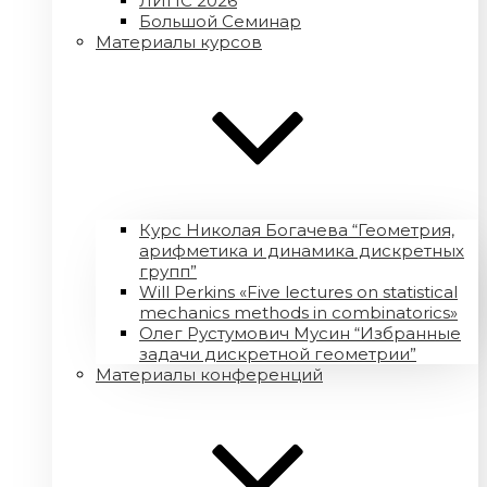
ЛИПС 2026
Большой Семинар
Материалы курсов
Курс Николая Богачева “Геометрия,
арифметика и динамика дискретных
групп”
Will Perkins «Five lectures on statistical
mechanics methods in combinatorics»
Олег Рустумович Мусин “Избранные
задачи дискретной геометрии”
Материалы конференций