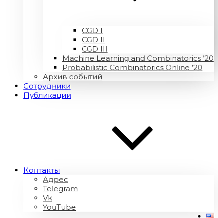
CGD I
CGD II
CGD III
Machine Learning and Combinatorics ’20
Probabilistic Combinatorics Online ’20
Архив событий
Сотрудники
Публикации
Контакты
Адрес
Telegram
Vk
YouTube