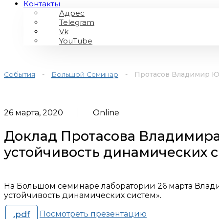
Контакты
Адрес
Telegram
Vk
YouTube
События
-
Большой Семинар
-
Протасов Владимир Ю
26 марта, 2020
Online
Доклад Протасова Владимир
устойчивость динамических 
На Большом семинаре лаборатории 26 марта Влад
устойчивость динамических систем».
.pdf
Посмотреть презентацию