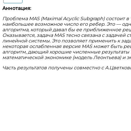
Аннотация:
Проблема MAS (Maximal Acyclic Subgraph) состоит в
наибольшее возможное число его ребер. Это — одна
алгоритма, который давал бы ее приближенное реш
Оказывается, задача MAS тесно связана с задаче
линейной системы. Это позволяет применить к зада
некоторая ослабленная версия MAS может быть реш
алгоритм, дающий хорошие численные результаты
математической экономике (модель Леонтьева) и э
Часть результатов получены совместно с А.Цветкови