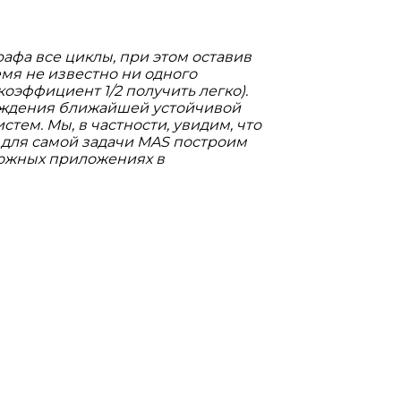
рафа все циклы, при этом оставив
емя не известно ни одного
эффициент 1/2 получить легко).
хождения ближайшей устойчивой
тем. Мы, в частности, увидим, что
 для самой задачи MAS построим
можных приложениях в