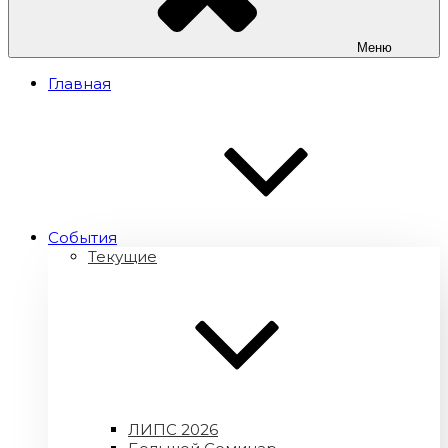
Меню
Главная
Cобытия
Текущие
ЛИПС 2026