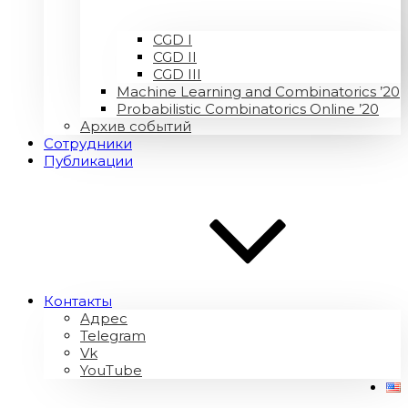
CGD I
CGD II
CGD III
Machine Learning and Combinatorics ’20
Probabilistic Combinatorics Online ’20
Архив событий
Сотрудники
Публикации
Контакты
Адрес
Telegram
Vk
YouTube