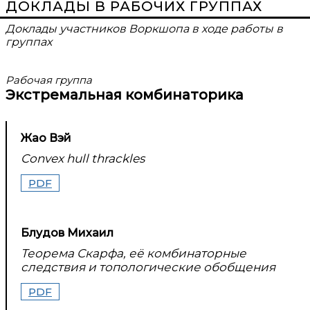
ДОКЛАДЫ В РАБОЧИХ ГРУППАХ
Доклады участников Воркшопа в ходе работы в
группах
Рабочая группа
Экстремальная комбинаторика
Жао Вэй
Convex hull thrackles
PDF
Блудов Михаил
Теорема Скарфа, её комбинаторные
следствия и топологические обобщения
PDF