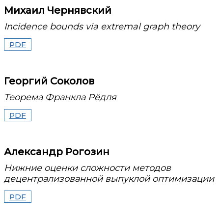
Михаил Чернявский
Incidence bounds via extremal graph theory
PDF
Георгий Соколов
Теорема Франкла Рёдля
PDF
Александр Рогозин
Нижние оценки сложности методов
децентрализованной выпуклой оптимизации
PDF