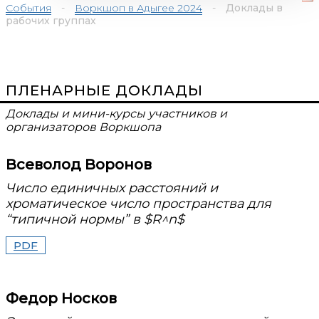
События
-
Воркшоп в Адыгее 2024
-
Доклады в
рабочих группах
ПЛЕНАРНЫЕ ДОКЛАДЫ
Доклады и мини-курсы участников и
организаторов Воркшопа
Всеволод Воронов
Число единичных расстояний и
хроматическое число пространства для
“типичной нормы” в $R^n$
PDF
Федор Носков