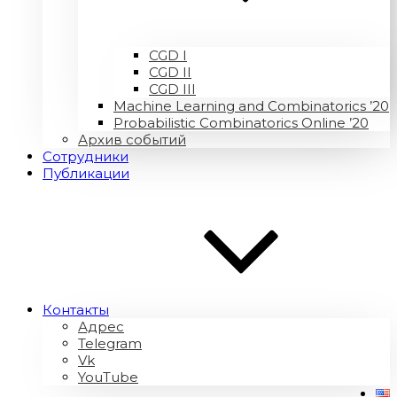
CGD I
CGD II
CGD III
Machine Learning and Combinatorics ’20
Probabilistic Combinatorics Online ’20
Архив событий
Сотрудники
Публикации
Контакты
Адрес
Telegram
Vk
YouTube