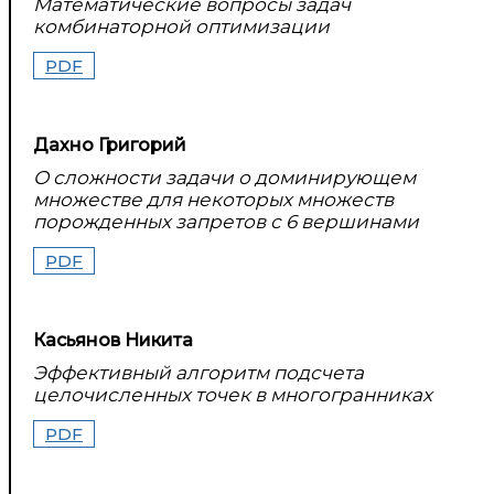
Математические вопросы задач
комбинаторной оптимизации
PDF
Дахно Григорий
О сложности задачи о доминирующем
множестве для некоторых множеств
порожденных запретов с 6 вершинами
PDF
Касьянов Никита
Эффективный алгоритм подсчета
целочисленных точек в многогранниках
PDF