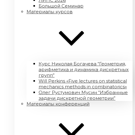
ЛИПС 2026
Большой Семинар
Материалы курсов
Курс Николая Богачева “Геометрия,
арифметика и динамика дискретных
групп”
Will Perkins «Five lectures on statistical
mechanics methods in combinatorics»
Олег Рустумович Мусин “Избранные
задачи дискретной геометрии”
Материалы конференций