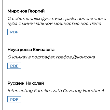
Миронов Георгий
О собственных функциях графа половинного
куба с минимальной мощностью носителя
PDF
Неустроева Елизавета
О кликах в подграфах графов Джонсона
PDF
Русскин Николай
Intersecting Families with Covering Number 4
PDF