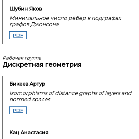
Шубин Яков
Минимальное число рёбер в подграфах
графов Джонсона
PDF
Рабочая группа
Дискретная геометрия
Бикеев Артур
Isomorphisms of distance graphs of layers and
normed spaces
PDF
Кац Анастасия